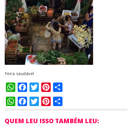
Feira saudável
WhatsApp
Facebook
Twitter
Pinterest
Compartilhar
WhatsApp
Facebook
Twitter
Pinterest
Compartilhar
QUEM LEU ISSO TAMBÉM LEU: