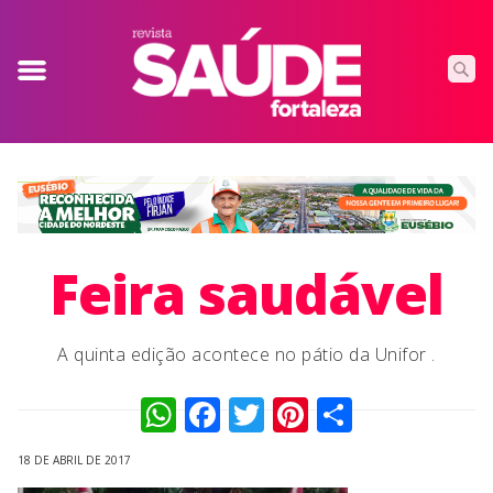
Feira saudável
A quinta edição acontece no pátio da Unifor .
WhatsApp
Facebook
Twitter
Pinterest
Compart
18 DE ABRIL DE 2017