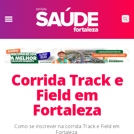
Corrida Track e
Field em
Fortaleza
Como se inscrever na corrida Track e Field em
Fortaleza.