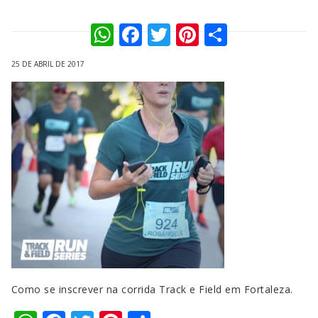
WhatsApp
Facebook
Twitter
Pinterest
Compart
25 DE ABRIL DE 2017
Como se inscrever na corrida Track e Field em Fortaleza.