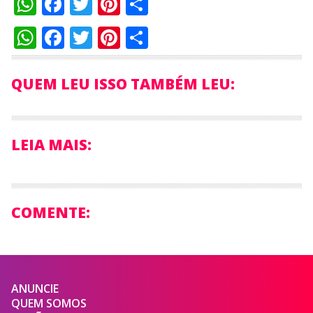
WhatsApp
Facebook
Twitter
Pinterest
Compartilhar
WhatsApp
Facebook
Twitter
Pinterest
Compartilhar
QUEM LEU ISSO TAMBÉM LEU:
LEIA MAIS:
COMENTE:
ANUNCIE
QUEM SOMOS