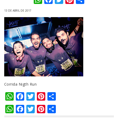
13 DE ABRIL DE 2017
Corrida Nigth Run
WhatsApp
Facebook
Twitter
Pinterest
Compartilhar
WhatsApp
Facebook
Twitter
Pinterest
Compartilhar