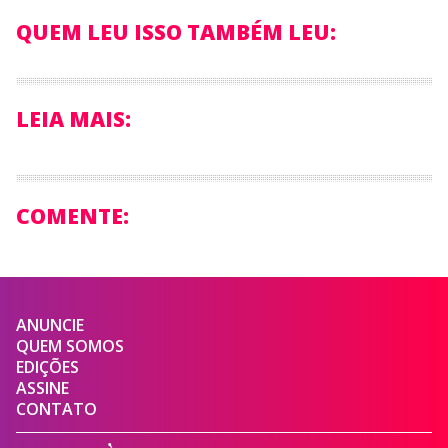
QUEM LEU ISSO TAMBÉM LEU:
LEIA MAIS:
COMENTE:
ANUNCIE
QUEM SOMOS
EDIÇÕES
ASSINE
CONTATO