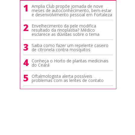
1
Amplia Club propõe jornada de nove
meses de autoconhecimento, bem-estar
e desenvolvimento pessoal em Fortaleza
2
Envelhecimento da pele modifica
resultado da rinoplastia? Médico
esclarece as dúvidas sobre o tema
3
Saiba como fazer um repelente caseiro
de citronela contra mosquitos
4
Conheça o Horto de plantas medicinais
do Ceará
5
Oftalmologista alerta possíveis
problemas com as lentes de contato