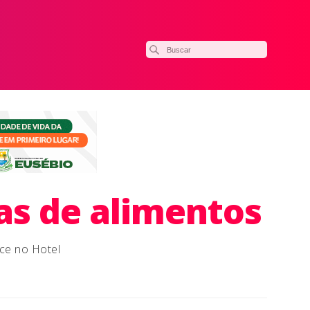
tas de alimentos
ece no Hotel
ilhar