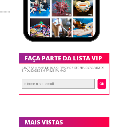
FAÇA PARTE DA LISTA VIP
JUNTE-SE A MAIS DE 16.320 PESSOAS E RECEBA DICAS, VÍDEOS
E NOVIDADES EM PRIMEIRA MÃO.
OK
MAIS VISTAS