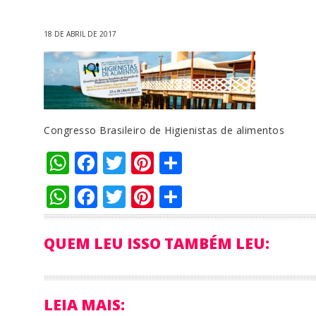
18 DE ABRIL DE 2017
Congresso Brasileiro de Higienistas de alimentos
WhatsApp
Facebook
Twitter
Pinterest
Compartilha
WhatsApp
Facebook
Twitter
Pinterest
Compartilha
QUEM LEU ISSO TAMBÉM LEU:
LEIA MAIS: