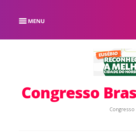
Congresso Brasi
Congresso B