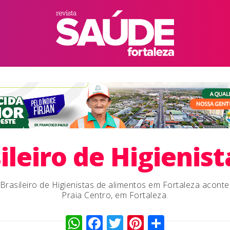
leiro de Higienis
rasileiro de Higienistas de alimentos em Fortaleza acont
Praia Centro, em Fortaleza.
WhatsApp
Facebook
Twitter
Pinterest
Compart