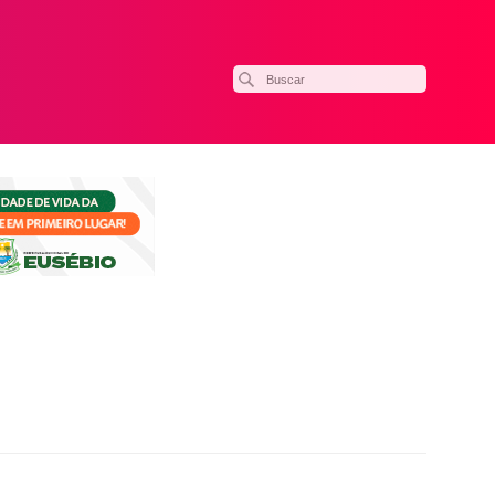
ilhar