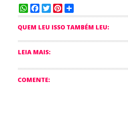
WhatsApp
Facebook
Twitter
Pinterest
Compartilha
QUEM LEU ISSO TAMBÉM LEU:
LEIA MAIS:
COMENTE: