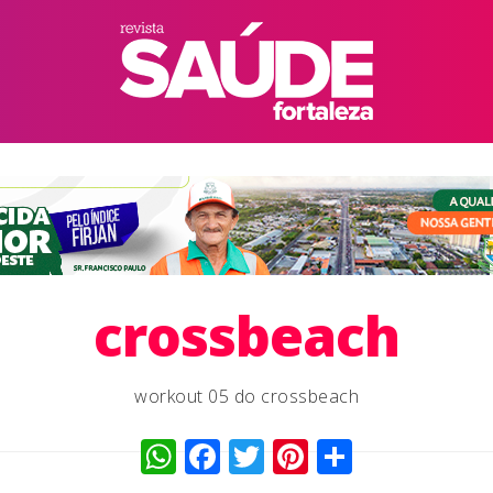
crossbeach
workout 05 do crossbeach
WhatsApp
Facebook
Twitter
Pinterest
Compart