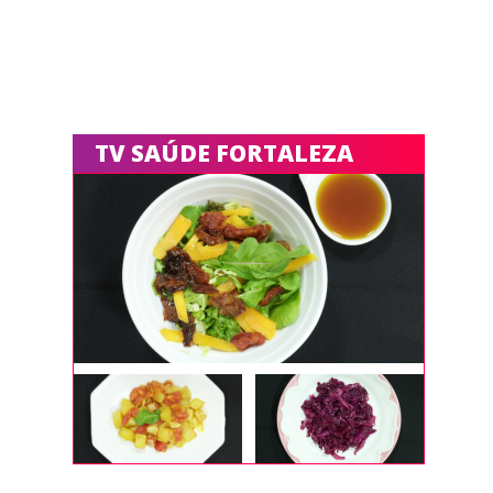
TV SAÚDE FORTALEZA