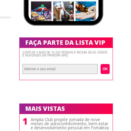
FAÇA PARTE DA LISTA VIP
JUNTE-SE A MAIS DE 16.320 PESSOAS E RECEBA DICAS, VÍDEOS
E NOVIDADES EM PRIMEIRA MÃO.
OK
MAIS VISTAS
1
Amplia Club propõe jornada de nove
meses de autoconhecimento, bem-estar
e desenvolvimento pessoal em Fortaleza