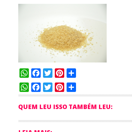
WhatsApp
Facebook
Twitter
Pinterest
Compartilha
WhatsApp
Facebook
Twitter
Pinterest
Compartilha
QUEM LEU ISSO TAMBÉM LEU: