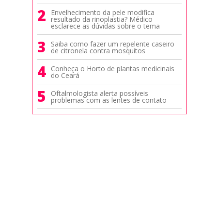
2
Envelhecimento da pele modifica
resultado da rinoplastia? Médico
esclarece as dúvidas sobre o tema
3
Saiba como fazer um repelente caseiro
de citronela contra mosquitos
4
Conheça o Horto de plantas medicinais
do Ceará
5
Oftalmologista alerta possíveis
problemas com as lentes de contato