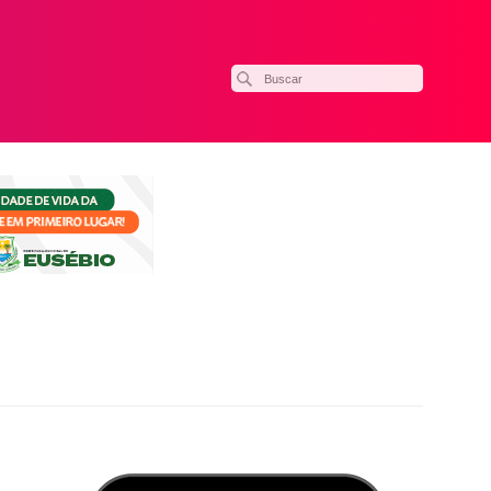
ilhar