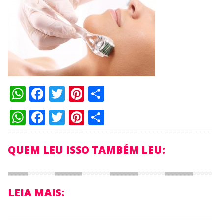
WhatsApp
Facebook
Twitter
Pinterest
Compartilhar
WhatsApp
Facebook
Twitter
Pinterest
Compartilhar
QUEM LEU ISSO TAMBÉM LEU:
LEIA MAIS: