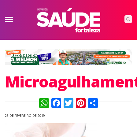
Microagulhamen
WhatsApp
Facebook
Twitter
Pinterest
Compart
28 DE FEVEREIRO DE 2019