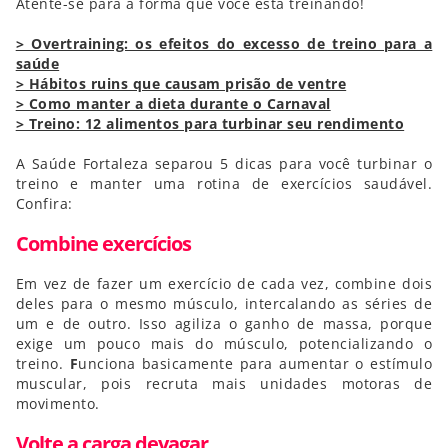
Atente-se para a forma que você está treinando!
> Overtraining: os efeitos do excesso de treino para a
saúde
> Hábitos ruins que causam prisão de ventre
> Como manter a dieta durante o Carnaval
> Treino: 12 alimentos para turbinar seu rendimento
A Saúde Fortaleza separou 5 dicas para você turbinar o
treino e manter uma rotina de exercícios saudável.
Confira:
Combine exercícios
Em vez de fazer um exercício de cada vez, combine dois
deles para o mesmo músculo, intercalando as séries de
um e de outro. Isso agiliza o ganho de massa, porque
exige um pouco mais do músculo, potencializando o
treino.
F
unciona basicamente para aumentar o estímulo
muscular, pois recruta mais unidades motoras de
movimento.
Volte a carga devagar