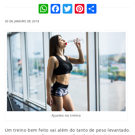
WhatsApp
Facebook
Twitter
Pinterest
Compart
30 DE JANEIRO DE 2018
Ajustes no treino
Um treino bem feito vai além do tanto de peso levantado.