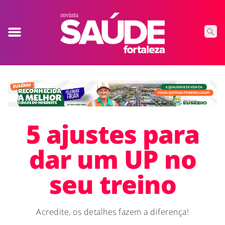
5 ajustes para
dar um UP no
seu treino
Acredite, os detalhes fazem a diferença!