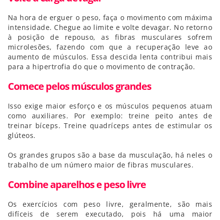
Na hora de erguer o peso, faça o movimento com máxima
intensidade. Chegue ao limite e volte devagar. No retorno
à posição de repouso, as fibras musculares sofrem
microlesões, fazendo com que a recuperação leve ao
aumento de músculos. Essa descida lenta contribui mais
para a hipertrofia do que o movimento de contração.
Comece pelos músculos grandes
I
sso exige maior esforço e os músculos pequenos atuam
como auxiliares. Por exemplo: treine peito antes de
treinar bíceps. Treine quadríceps antes de estimular os
glúteos.
Os grandes grupos são a base da musculação, há neles o
trabalho de um número maior de fibras musculares.
Combine aparelhos e peso livre
Os exercícios com peso livre, geralmente, são mais
difíceis de serem executado, pois há uma maior