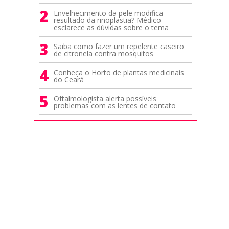
2
Envelhecimento da pele modifica
resultado da rinoplastia? Médico
esclarece as dúvidas sobre o tema
3
Saiba como fazer um repelente caseiro
de citronela contra mosquitos
4
Conheça o Horto de plantas medicinais
do Ceará
5
Oftalmologista alerta possíveis
problemas com as lentes de contato