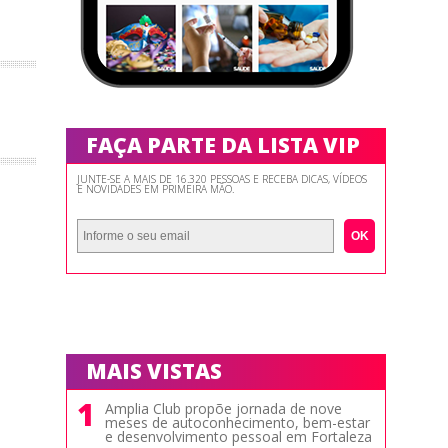
FAÇA PARTE DA LISTA VIP
JUNTE-SE A MAIS DE 16.320 PESSOAS E RECEBA DICAS, VÍDEOS
E NOVIDADES EM PRIMEIRA MÃO.
OK
MAIS VISTAS
1
Amplia Club propõe jornada de nove
meses de autoconhecimento, bem-estar
e desenvolvimento pessoal em Fortaleza