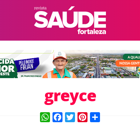
greyce
WhatsApp
Facebook
Twitter
Pinterest
Compart