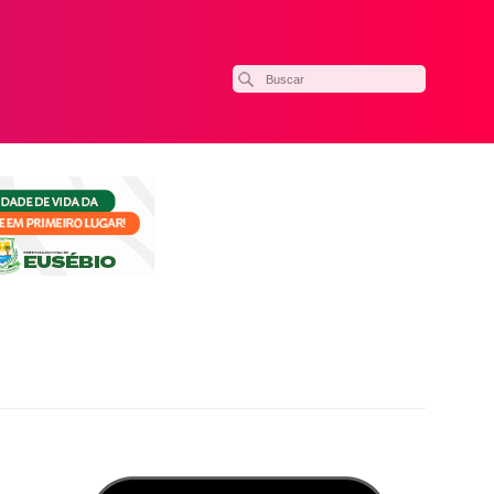
ilhar