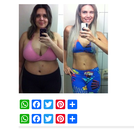
WhatsApp
Facebook
Twitter
Pinterest
Compartilha
WhatsApp
Facebook
Twitter
Pinterest
Compartilha