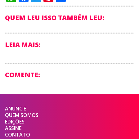
QUEM LEU ISSO TAMBÉM LEU:
LEIA MAIS:
COMENTE:
ANUNCIE
QUEM SOMOS
EDIÇÕES
ASSINE
CONTATO